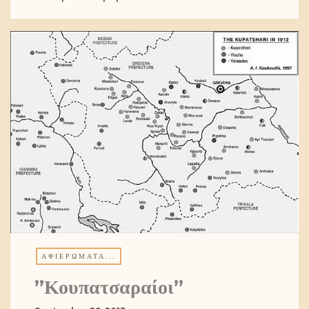
ΑΦΙΕΡΏΜΑΤΑ...
”Κουπατσαραίοι”