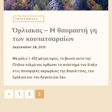
ΑΦΙΕΡΏΜΑΤΑ...
Όρλιακας – H θαυμαστή γη
των κουπατσαραίων
September 28, 2013
Με μόλις 1.453 μέτρα ύψος, το βουνό αυτό της
Πίνδου τολμά και ορθώνει το ανάστημά του δίπλα
στις πανύψηλες ακρώρειες της Βασιλίτσας, του
Σμόλικα και του Λύγκου και δεν…
«
1
2
3