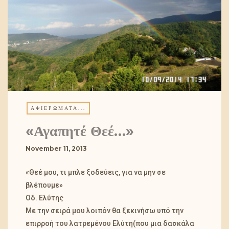
ΑΦΙΕΡΏΜΑΤΑ...
«Αγαπητέ Θεέ…»
November 11, 2013
«Θεέ μου, τι μπλε ξοδεύεις, για να μην σε
βλέπουμε»
Οδ. Ελύτης
Με την σειρά μου λοιπόν θα ξεκινήσω υπό την
επιρροή του λατρεμένου Ελύτη(που μια δασκάλα