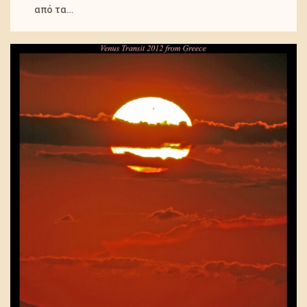
από τα…