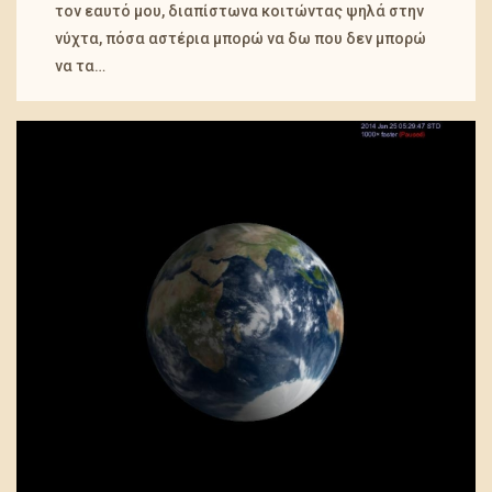
τον εαυτό μου, διαπίστωνα κοιτώντας ψηλά στην
νύχτα, πόσα αστέρια μπορώ να δω που δεν μπορώ
να τα…