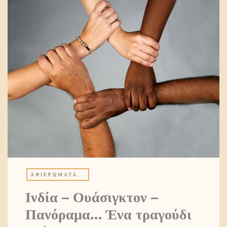
ΑΦΙΕΡΏΜΑΤΑ...
Ινδία – Ουάσιγκτον –
Πανόραμα… Ένα τραγούδι