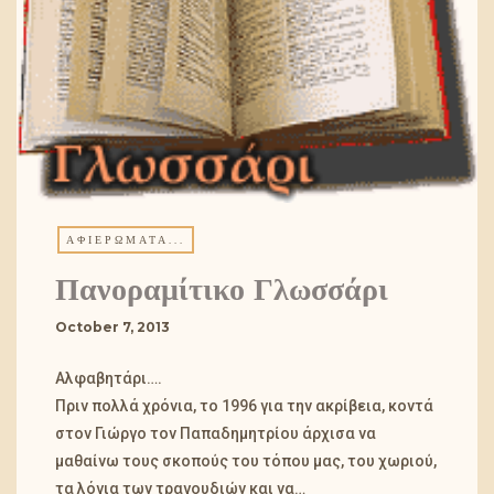
ΑΦΙΕΡΏΜΑΤΑ...
Πανοραμίτικο Γλωσσάρι
October 7, 2013
Αλφαβητάρι….
Πριν πολλά χρόνια, το 1996 για την ακρίβεια, κοντά
στον Γιώργο τον Παπαδημητρίου άρχισα να
μαθαίνω τους σκοπούς του τόπου μας, του χωριού,
τα λόγια των τραγουδιών και να…