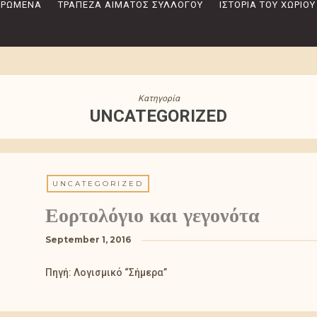
 ΔΡΏΜΕΝΑ
ΤΡΆΠΕΖΑ ΑΊΜΑΤΟΣ ΣΥΛΛΌΓΟΥ
ΙΣΤΟΡΊΑ ΤΟΥ ΧΩΡΙΟΎ
Κατηγορία
UNCATEGORIZED
UNCATEGORIZED
Εορτολόγιο και γεγονότα
September 1, 2016
Πηγή: Λογισμικό “Σήμερα”