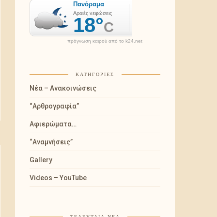
πρόγνωση καιρού από το k24.net
ΚΑΤΗΓΟΡΊΕΣ
Νέα – Ανακοινώσεις
“Αρθρογραφία”
Αφιερώματα…
“Αναμνήσεις”
Gallery
Videos – YouTube
ΤΕΛΕΥΤΑΊΑ ΝΈΑ