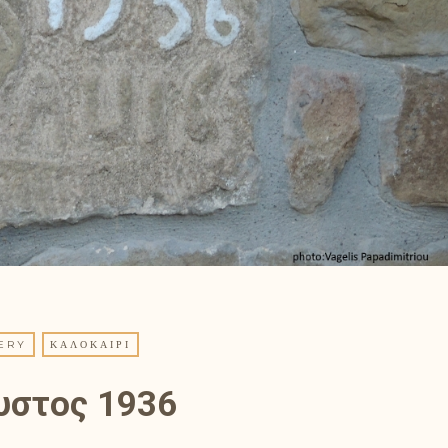
ERY
ΚΑΛΟΚΑΊΡΙ
υστος 1936