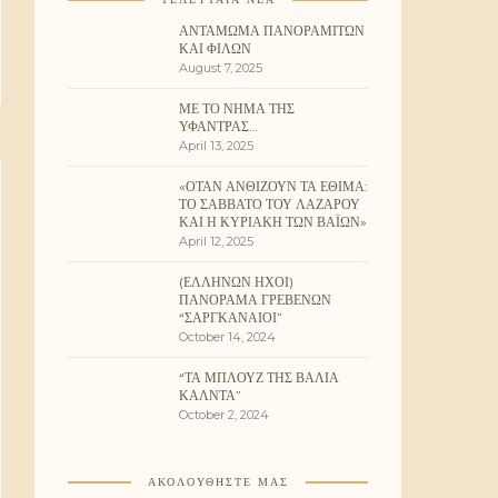
ΑΝΤΆΜΩΜΑ ΠΑΝΟΡΑΜΙΤΏΝ
ΚΑΙ ΦΊΛΩΝ
August 7, 2025
ΜΕ ΤΟ ΝΉΜΑ ΤΗΣ
ΥΦΆΝΤΡΑΣ…
April 13, 2025
«ΌΤΑΝ ΑΝΘΊΖΟΥΝ ΤΑ ΈΘΙΜΑ:
ΤΟ ΣΆΒΒΑΤΟ ΤΟΥ ΛΑΖΆΡΟΥ
ΚΑΙ Η ΚΥΡΙΑΚΉ ΤΩΝ ΒΑΪ́ΩΝ»
April 12, 2025
(ΕΛΛΉΝΩΝ ΉΧΟΙ)
ΠΑΝΌΡΑΜΑ ΓΡΕΒΕΝΏΝ
“ΣΑΡΓΚΑΝΑΊΟΙ”
October 14, 2024
“ΤΑ ΜΠΛΟΥΖ ΤΗΣ ΒΆΛΙΑ
ΚΆΛΝΤΑ”
October 2, 2024
ΑΚΟΛΟΥΘΉΣΤΕ ΜΑΣ