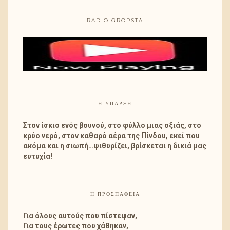
RADIO GROPSTA
Η ΎΠΑΡΞΗ
Στον ίσκιο ενός βουνού, στο φύλλο μιας οξιάς, στο
κρύο νερό, στον καθαρό αέρα της Πίνδου, εκεί που
ακόμα και η σιωπή…ψιθυρίζει, βρίσκεται η δικιά μας
ευτυχία!
Η ΠΡΟΣΠΑΘΕΙΑ
Για όλους αυτούς που πίστεψαν,
Για τους έρωτες που χάθηκαν,