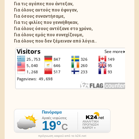
Για τις αγάπες που άντεξαν,
Για όλους αυτούς που έφυγαν,
Για όσους συναντήσαμε,
Για τις φιλίες που γεννήθηκαν,
Για όλους όσους αντέξανε στο χρόνο,
Για όλους εμάς που συνεχίζουμε,
Για όλους που δεν ξέμειναν από λόγια..
πρόγνωση καιρού από το k24.net