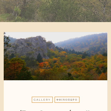
GALLERY
ΦΘΙΝΌΠΩΡΟ