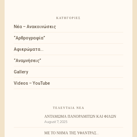
ΚΑΤΗΓΟΡΊΕΣ
Νέα – Ανακοινώσεις
“Αρθρογραφία”
Αφιερώματα…
“Αναμνήσεις”
Gallery
Videos – YouTube
ΤΕΛΕΥΤΑΊΑ ΝΈΑ
ΑΝΤΆΜΩΜΑ ΠΑΝΟΡΑΜΙΤΏΝ ΚΑΙ ΦΊΛΩΝ
August 7, 2025
ΜΕ ΤΟ ΝΉΜΑ ΤΗΣ ΥΦΆΝΤΡΑΣ…