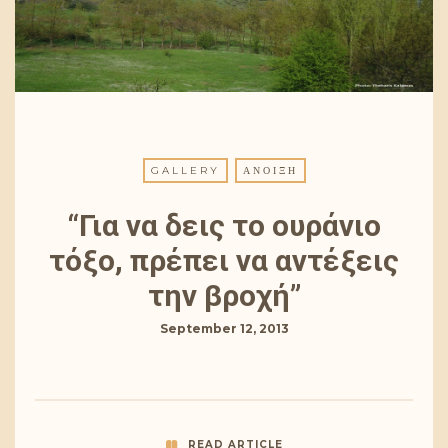
GALLERY
ΆΝΟΙΞΗ
“Για να δεις το ουράνιο
τόξο, πρέπει να αντέξεις
την βροχή”
September 12, 2013
READ ARTICLE