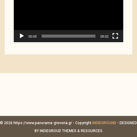
00:00
08:02
© 2026 https://www.panorama-grevena.gr - Copyright
INDIEGROUND
- DESIGNED
BY INDIEGROUD THEMES & RESOURCES