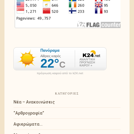
πρόγνωση καιρού από το k24.net
ΚΑΤΗΓΟΡΊΕΣ
Νέα – Ανακοινώσεις
“Αρθρογραφία”
Αφιερώματα…