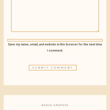
Save my name, email, and website in this browser for the next time
I comment.
RADIO GROPSTA