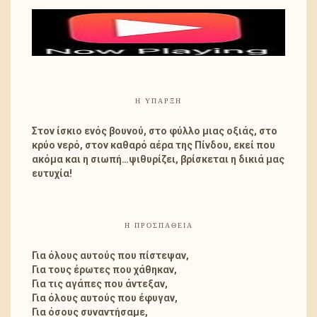
Η ΎΠΑΡΞΗ
Στον ίσκιο ενός βουνού, στο φύλλο μιας οξιάς, στο
κρύο νερό, στον καθαρό αέρα της Πίνδου, εκεί που
ακόμα και η σιωπή…ψιθυρίζει, βρίσκεται η δικιά μας
ευτυχία!
Η ΠΡΟΣΠΑΘΕΙΑ
Για όλους αυτούς που πίστεψαν,
Για τους έρωτες που χάθηκαν,
Για τις αγάπες που άντεξαν,
Για όλους αυτούς που έφυγαν,
Για όσους συναντήσαμε,