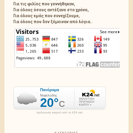
Για τις φιλίες που γεννήθηκαν,
Για όλους όσους αντέξανε στο χρόνο,
Για όλους εμάς που συνεχίζουμε,
Για όλους που δεν ξέμειναν από λόγια..
πρόγνωση καιρού από το k24.net
ΚΑΤΗΓΟΡΊΕΣ