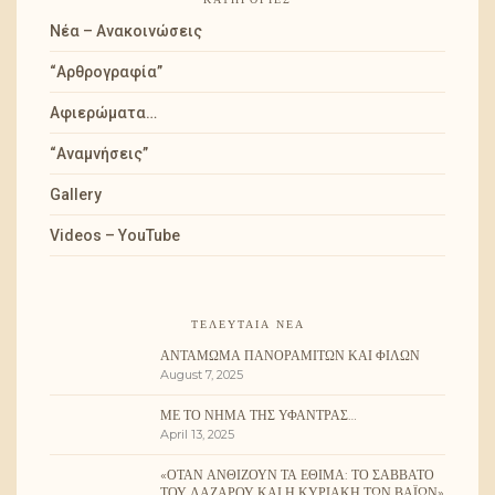
Νέα – Ανακοινώσεις
“Αρθρογραφία”
Αφιερώματα…
“Αναμνήσεις”
Gallery
Videos – YouTube
ΤΕΛΕΥΤΑΊΑ ΝΈΑ
ΑΝΤΆΜΩΜΑ ΠΑΝΟΡΑΜΙΤΏΝ ΚΑΙ ΦΊΛΩΝ
August 7, 2025
ΜΕ ΤΟ ΝΉΜΑ ΤΗΣ ΥΦΆΝΤΡΑΣ…
April 13, 2025
«ΌΤΑΝ ΑΝΘΊΖΟΥΝ ΤΑ ΈΘΙΜΑ: ΤΟ ΣΆΒΒΑΤΟ
ΤΟΥ ΛΑΖΆΡΟΥ ΚΑΙ Η ΚΥΡΙΑΚΉ ΤΩΝ ΒΑΪ́ΩΝ»