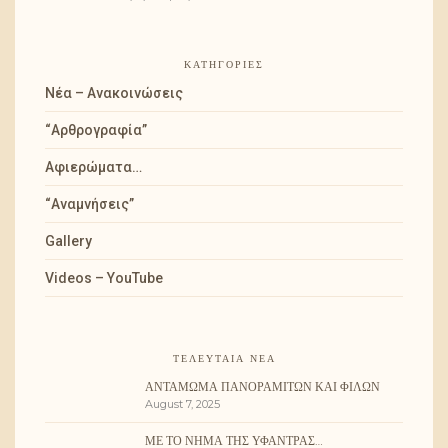
ΚΑΤΗΓΟΡΊΕΣ
Νέα – Ανακοινώσεις
“Αρθρογραφία”
Αφιερώματα…
“Αναμνήσεις”
Gallery
Videos – YouTube
ΤΕΛΕΥΤΑΊΑ ΝΈΑ
ΑΝΤΆΜΩΜΑ ΠΑΝΟΡΑΜΙΤΏΝ ΚΑΙ ΦΊΛΩΝ
August 7, 2025
ΜΕ ΤΟ ΝΉΜΑ ΤΗΣ ΥΦΆΝΤΡΑΣ…