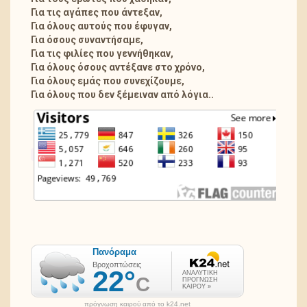
Για τις αγάπες που άντεξαν,
Για όλους αυτούς που έφυγαν,
Για όσους συναντήσαμε,
Για τις φιλίες που γεννήθηκαν,
Για όλους όσους αντέξανε στο χρόνο,
Για όλους εμάς που συνεχίζουμε,
Για όλους που δεν ξέμειναν από λόγια..
πρόγνωση καιρού από το k24.net