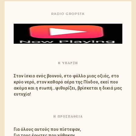
RADIO GROPSTA
Η ΎΠΑΡΞΗ
Στον ίσκιο ενός βουνού, στο φύλλο μιας οξιάς, στο
κρύο νερό, στον καθαρό αέρα της Πίνδου, εκεί που
ακόμα και η σιωπή…ψιθυρίζει, βρίσκεται η δικιά μας
ευτυχία!
Η ΠΡΟΣΠΑΘΕΙΑ
Για όλους αυτούς που πίστεψαν,
Για τους έρωτες που χάθηκαν,