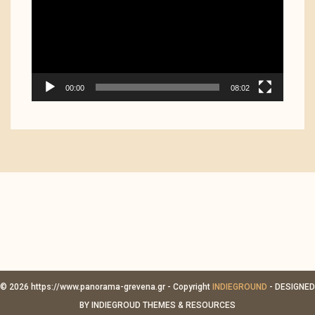
00:00
08:02
© 2026 https://www.panorama-grevena.gr - Copyright
INDIEGROUND
- DESIGNED
BY INDIEGROUD THEMES & RESOURCES