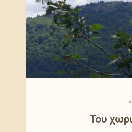
Α
Του χωρι