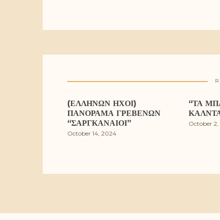
R
(ΕΛΛΉΝΩΝ ΉΧΟΙ)
“ΤΑ ΜΠ
ΠΑΝΌΡΑΜΑ ΓΡΕΒΕΝΏΝ
ΚΆΛΝΤ
“ΣΑΡΓΚΑΝΑΊΟΙ”
October 2,
October 14, 2024