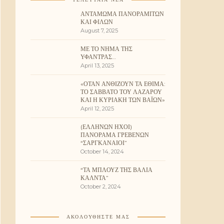
ΑΝΤΆΜΩΜΑ ΠΑΝΟΡΑΜΙΤΏΝ
ΚΑΙ ΦΊΛΩΝ
August 7, 2025
ΜΕ ΤΟ ΝΉΜΑ ΤΗΣ
ΥΦΆΝΤΡΑΣ…
April 13, 2025
«ΌΤΑΝ ΑΝΘΊΖΟΥΝ ΤΑ ΈΘΙΜΑ:
ΤΟ ΣΆΒΒΑΤΟ ΤΟΥ ΛΑΖΆΡΟΥ
ΚΑΙ Η ΚΥΡΙΑΚΉ ΤΩΝ ΒΑΪ́ΩΝ»
April 12, 2025
(ΕΛΛΉΝΩΝ ΉΧΟΙ)
ΠΑΝΌΡΑΜΑ ΓΡΕΒΕΝΏΝ
“ΣΑΡΓΚΑΝΑΊΟΙ”
October 14, 2024
“ΤΑ ΜΠΛΟΥΖ ΤΗΣ ΒΆΛΙΑ
ΚΆΛΝΤΑ”
October 2, 2024
ΑΚΟΛΟΥΘΉΣΤΕ ΜΑΣ