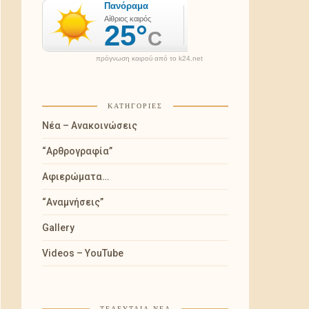
πρόγνωση καιρού από το k24.net
ΚΑΤΗΓΟΡΊΕΣ
Νέα – Ανακοινώσεις
“Αρθρογραφία”
Αφιερώματα…
“Αναμνήσεις”
Gallery
Videos – YouTube
ΤΕΛΕΥΤΑΊΑ ΝΈΑ