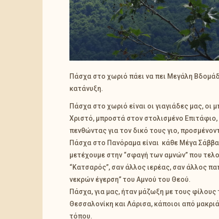
Πάσχα στο χωριό πάει να πει Μεγάλη Βδομάδα
κατάνυξη.
Πάσχα στο χωριό είναι οι γιαγιάδες μας, οι
Χριστό, μπροστά στον στολισμένο Επιτάφιο
πενθώντας για τον δικό τους γιο, προσμένον
Πάσχα στο Πανόραμα είναι κάθε Μέγα Σάββατο
μετέχουμε στην “σφαγή των αμνών” που τελο
“Κατσαρός”, σαν άλλος ιερέας, σαν άλλος πα
νεκρών έγερση” του Αμνού του Θεού.
Πάσχα, για μας, ήταν μάζωξη με τους φίλους 
Θεσσαλονίκη και Λάρισα, κάποιοι από μακριά, 
τόπου.