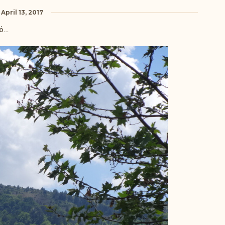
April 13, 2017
ιό…