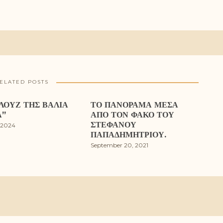
ELATED POSTS
ΛΟΥΖ ΤΗΣ ΒΆΛΙΑ
ΤΟ ΠΑΝΌΡΑΜΑ ΜΈΣΑ
Α”
ΑΠΌ ΤΟΝ ΦΑΚΌ ΤΟΥ
ΣΤΈΦΑΝΟΥ
 2024
ΠΑΠΑΔΗΜΗΤΡΊΟΥ.
September 20, 2021