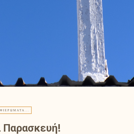
ΦΙΕΡΏΜΑΤΑ...