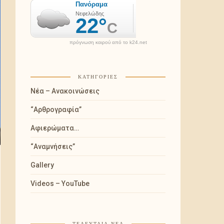
πρόγνωση καιρού από το k24.net
ΚΑΤΗΓΟΡΊΕΣ
Νέα – Ανακοινώσεις
“Αρθρογραφία”
Αφιερώματα…
“Αναμνήσεις”
Gallery
Videos – YouTube
ΤΕΛΕΥΤΑΊΑ ΝΈΑ