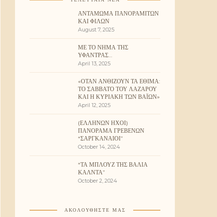
ΑΝΤΆΜΩΜΑ ΠΑΝΟΡΑΜΙΤΏΝ
ΚΑΙ ΦΊΛΩΝ
August 7, 2025
ΜΕ ΤΟ ΝΉΜΑ ΤΗΣ
ΥΦΆΝΤΡΑΣ…
April 13, 2025
«ΌΤΑΝ ΑΝΘΊΖΟΥΝ ΤΑ ΈΘΙΜΑ:
ΤΟ ΣΆΒΒΑΤΟ ΤΟΥ ΛΑΖΆΡΟΥ
ΚΑΙ Η ΚΥΡΙΑΚΉ ΤΩΝ ΒΑΪ́ΩΝ»
April 12, 2025
(ΕΛΛΉΝΩΝ ΉΧΟΙ)
ΠΑΝΌΡΑΜΑ ΓΡΕΒΕΝΏΝ
“ΣΑΡΓΚΑΝΑΊΟΙ”
October 14, 2024
“ΤΑ ΜΠΛΟΥΖ ΤΗΣ ΒΆΛΙΑ
ΚΆΛΝΤΑ”
October 2, 2024
ΑΚΟΛΟΥΘΉΣΤΕ ΜΑΣ