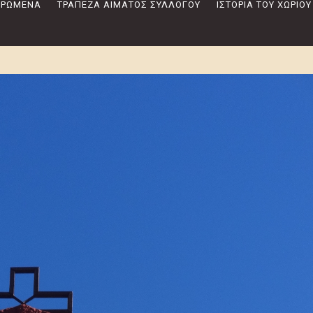
 ΔΡΏΜΕΝΑ
ΤΡΆΠΕΖΑ ΑΊΜΑΤΟΣ ΣΥΛΛΌΓΟΥ
ΙΣΤΟΡΊΑ ΤΟΥ ΧΩΡΙΟΎ