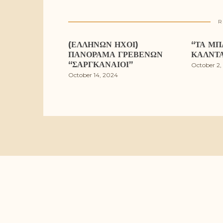
R
(ΕΛΛΉΝΩΝ ΉΧΟΙ)
“ΤΑ ΜΠ
ΠΑΝΌΡΑΜΑ ΓΡΕΒΕΝΏΝ
ΚΆΛΝΤ
“ΣΑΡΓΚΑΝΑΊΟΙ”
October 2,
October 14, 2024