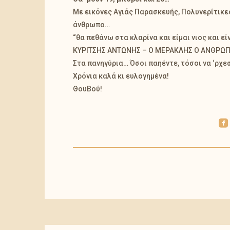
Με εικόνες Αγιάς Παρασκευής, Πολυνερίτικες
άνθρωπο…
“θα πεθάνω στα κλαρίνα και είμαι νιος και είν
ΚΥΡΙΤΣΗΣ ΑΝΤΩΝΗΣ – Ο ΜΕΡΑΚΛΗΣ Ο ΑΝΘΡΩΠ
Στα πανηγύρια… Όσοι παηέντε, τόσοι να ‘ρχε
Χρόνια καλά κι ευλογημένα!
ΘουΒού!
roundedfacebook