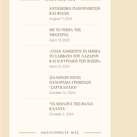
ΑΝΤΆΜΩΜΑ ΠΑΝΟΡΑΜΙΤΏΝ
ΚΑΙ ΦΊΛΩΝ
August 7, 2025
ΜΕ ΤΟ ΝΉΜΑ ΤΗΣ
ΥΦΆΝΤΡΑΣ…
April 13, 2025
«ΌΤΑΝ ΑΝΘΊΖΟΥΝ ΤΑ ΈΘΙΜΑ:
ΤΟ ΣΆΒΒΑΤΟ ΤΟΥ ΛΑΖΆΡΟΥ
ΚΑΙ Η ΚΥΡΙΑΚΉ ΤΩΝ ΒΑΪ́ΩΝ»
April 12, 2025
(ΕΛΛΉΝΩΝ ΉΧΟΙ)
ΠΑΝΌΡΑΜΑ ΓΡΕΒΕΝΏΝ
“ΣΑΡΓΚΑΝΑΊΟΙ”
October 14, 2024
“ΤΑ ΜΠΛΟΥΖ ΤΗΣ ΒΆΛΙΑ
ΚΆΛΝΤΑ”
October 2, 2024
ΑΚΟΛΟΥΘΉΣΤΕ ΜΑΣ