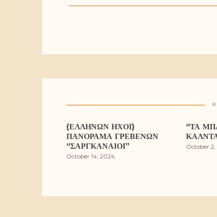
R
(ΕΛΛΉΝΩΝ ΉΧΟΙ)
“ΤΑ ΜΠ
ΠΑΝΌΡΑΜΑ ΓΡΕΒΕΝΏΝ
ΚΆΛΝΤ
“ΣΑΡΓΚΑΝΑΊΟΙ”
October 2,
October 14, 2024