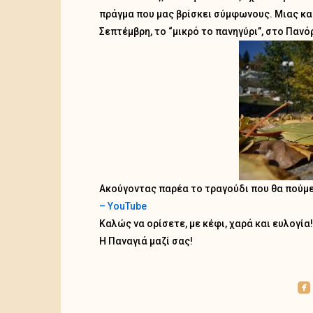
πράγμα που μας βρίσκει σύμφωνους. Μιας και
Σεπτέμβρη, το “μικρό το πανηγύρι”, στο Πα
Ακούγοντας παρέα το τραγούδι που θα πούμ
– YouTube
Καλώς να ορίσετε, με κέφι, χαρά και ευλογία!
Η Παναγιά μαζί σας!
roundedfacebook