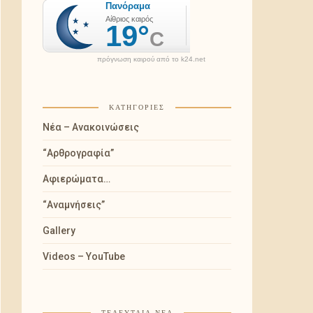
πρόγνωση καιρού από το k24.net
ΚΑΤΗΓΟΡΊΕΣ
Νέα – Ανακοινώσεις
“Αρθρογραφία”
Αφιερώματα…
“Αναμνήσεις”
Gallery
Videos – YouTube
ΤΕΛΕΥΤΑΊΑ ΝΈΑ