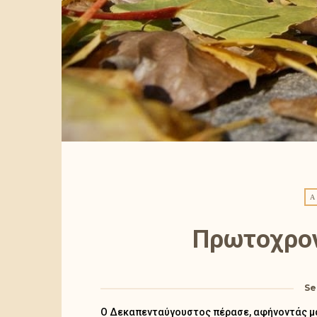
Α
Se
Ο Δεκαπενταύγουστος πέρασε, αφήνοντάς μας