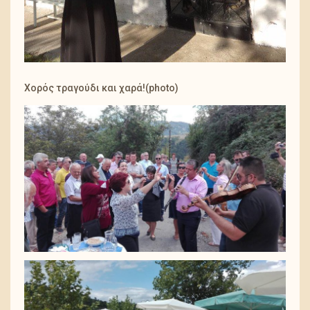
Χορός τραγούδι και χαρά!(photo)