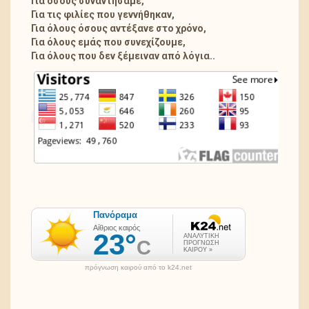
Για όσους συναντήσαμε,
Για τις φιλίες που γεννήθηκαν,
Για όλους όσους αντέξανε στο χρόνο,
Για όλους εμάς που συνεχίζουμε,
Για όλους που δεν ξέμειναν από λόγια..
πρόγνωση καιρού από το k24.net