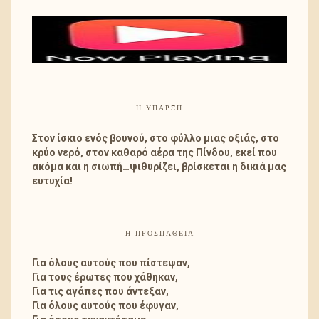
Η ΎΠΑΡΞΗ
Στον ίσκιο ενός βουνού, στο φύλλο μιας οξιάς, στο
κρύο νερό, στον καθαρό αέρα της Πίνδου, εκεί που
ακόμα και η σιωπή…ψιθυρίζει, βρίσκεται η δικιά μας
ευτυχία!
Η ΠΡΟΣΠΑΘΕΙΑ
Για όλους αυτούς που πίστεψαν,
Για τους έρωτες που χάθηκαν,
Για τις αγάπες που άντεξαν,
Για όλους αυτούς που έφυγαν,