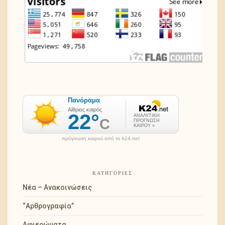
πρόγνωση καιρού από το k24.net
ΚΑΤΗΓΟΡΊΕΣ
Νέα – Ανακοινώσεις
“Αρθρογραφία”
Αφιερώματα…