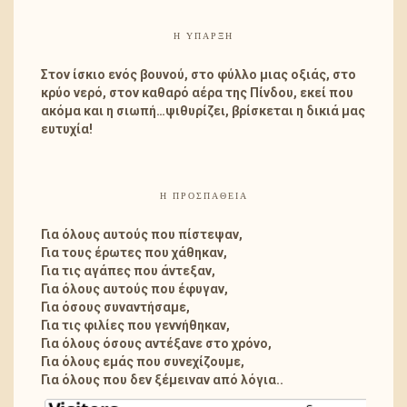
Η ΎΠΑΡΞΗ
Στον ίσκιο ενός βουνού, στο φύλλο μιας οξιάς, στο
κρύο νερό, στον καθαρό αέρα της Πίνδου, εκεί που
ακόμα και η σιωπή…ψιθυρίζει, βρίσκεται η δικιά μας
ευτυχία!
Η ΠΡΟΣΠΑΘΕΙΑ
Για όλους αυτούς που πίστεψαν,
Για τους έρωτες που χάθηκαν,
Για τις αγάπες που άντεξαν,
Για όλους αυτούς που έφυγαν,
Για όσους συναντήσαμε,
Για τις φιλίες που γεννήθηκαν,
Για όλους όσους αντέξανε στο χρόνο,
Για όλους εμάς που συνεχίζουμε,
Για όλους που δεν ξέμειναν από λόγια..