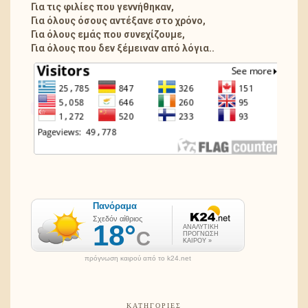
Για τις φιλίες που γεννήθηκαν,
Για όλους όσους αντέξανε στο χρόνο,
Για όλους εμάς που συνεχίζουμε,
Για όλους που δεν ξέμειναν από λόγια..
πρόγνωση καιρού από το k24.net
ΚΑΤΗΓΟΡΊΕΣ