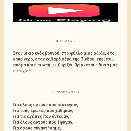
Η ΎΠΑΡΞΗ
Στον ίσκιο ενός βουνού, στο φύλλο μιας οξιάς, στο
κρύο νερό, στον καθαρό αέρα της Πίνδου, εκεί που
ακόμα και η σιωπή…ψιθυρίζει, βρίσκεται η δικιά μας
ευτυχία!
Η ΠΡΟΣΠΑΘΕΙΑ
Για όλους αυτούς που πίστεψαν,
Για τους έρωτες που χάθηκαν,
Για τις αγάπες που άντεξαν,
Για όλους αυτούς που έφυγαν,
Για όσους συναντήσαμε,