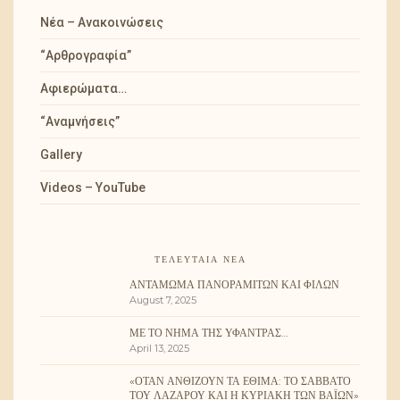
Νέα – Ανακοινώσεις
“Αρθρογραφία”
Αφιερώματα…
“Αναμνήσεις”
Gallery
Videos – YouTube
ΤΕΛΕΥΤΑΊΑ ΝΈΑ
ΑΝΤΆΜΩΜΑ ΠΑΝΟΡΑΜΙΤΏΝ ΚΑΙ ΦΊΛΩΝ
August 7, 2025
ΜΕ ΤΟ ΝΉΜΑ ΤΗΣ ΥΦΆΝΤΡΑΣ…
April 13, 2025
«ΌΤΑΝ ΑΝΘΊΖΟΥΝ ΤΑ ΈΘΙΜΑ: ΤΟ ΣΆΒΒΑΤΟ
ΤΟΥ ΛΑΖΆΡΟΥ ΚΑΙ Η ΚΥΡΙΑΚΉ ΤΩΝ ΒΑΪ́ΩΝ»