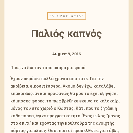
“ΑΡΘΡΟΓΡΑΦΊΑ”
Παλιός καπνός
August 9, 2016
Πάω, να δω τον τόπο ακόμα μια φορά…
Έχουν περάσει πολλά χρόνια από τότε. Για την
ακρίβεια, εικοσιτέσσερα. Ακόμα δεν έχω καταλάβει
επακριβώς, αν και προφανώς θα μου το έχει εξηγήσει
κάμποσες φορές, το πώς βρέθηκε εκείνο το καλοκαίρι
μόνος του στο χωριό ο Κώστας. Κάτι που το ζητάει η
κάθε παρέα, έγινε πραγματικότητα. Ένας φίλος “μόνος
στο σπίτι” και έχοντας την κουλτούρα της ανοιχτής
πόρτας για όλους. Όσοι πιστοί προσέλθετε, για τάβλι,