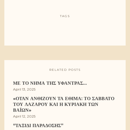
TAGS
RELATED POSTS
ΜΕ ΤΟ ΝΉΜΑ ΤΗΣ ΥΦΆΝΤΡΑΣ…
April 13, 2025
«ΌΤΑΝ ΑΝΘΊΖΟΥΝ ΤΑ ΈΘΙΜΑ: ΤΟ ΣΆΒΒΑΤΟ
ΤΟΥ ΛΑΖΆΡΟΥ ΚΑΙ Η ΚΥΡΙΑΚΉ ΤΩΝ
ΒΑΪ́ΩΝ»
April 12, 2025
“ΤΑΞΊΔΙ ΠΑΡΆΔΟΣΗΣ”