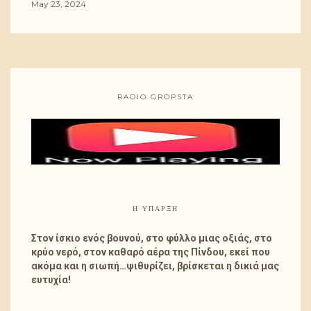
May 23, 2024
RADIO GROPSTA
Η ΎΠΑΡΞΗ
Στον ίσκιο ενός βουνού, στο φύλλο μιας οξιάς, στο
κρύο νερό, στον καθαρό αέρα της Πίνδου, εκεί που
ακόμα και η σιωπή…ψιθυρίζει, βρίσκεται η δικιά μας
ευτυχία!