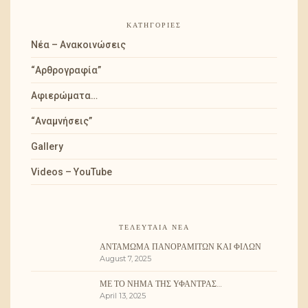
ΚΑΤΗΓΟΡΊΕΣ
Νέα – Ανακοινώσεις
“Αρθρογραφία”
Αφιερώματα…
“Αναμνήσεις”
Gallery
Videos – YouTube
ΤΕΛΕΥΤΑΊΑ ΝΈΑ
ΑΝΤΆΜΩΜΑ ΠΑΝΟΡΑΜΙΤΏΝ ΚΑΙ ΦΊΛΩΝ
August 7, 2025
ΜΕ ΤΟ ΝΉΜΑ ΤΗΣ ΥΦΆΝΤΡΑΣ…
April 13, 2025