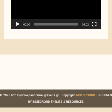
00:00
08:02
© 2026 https://www.panorama-grevena.gr - Copyright
INDIEGROUND
- DESIGNED
BY INDIEGROUD THEMES & RESOURCES