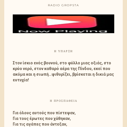
RADIO GROPSTA
Η ΎΠΑΡΞΗ
Στον ίσκιο ενός βουνού, στο φύλλο μιας οξιάς, στο
κρύο νερό, στον καθαρό αέρα της Πίνδου, εκεί που
ακόμα και η σιωπή…ψιθυρίζει, βρίσκεται η δικιά μας
ευτυχία!
Η ΠΡΟΣΠΑΘΕΙΑ
Για όλους αυτούς που πίστεψαν,
Για τους έρωτες που χάθηκαν,
Για τις αγάπες που άντεξαν,