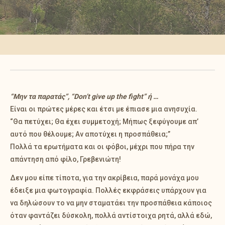
“Μην τα παρατάς”, “Don’t give up the fight” ή …
Είναι οι πρώτες μέρες και έτσι με έπιασε μια ανησυχία.
“Θα πετύχει; Θα έχει συμμετοχή; Μήπως ξεφύγουμε απ’
αυτό που θέλουμε; Αν αποτύχει η προσπάθεια;”
Πολλά τα ερωτήματα και οι φόβοι, μέχρι που πήρα την
απάντηση από φίλο, Γρεβενιώτη!
Δεν μου είπε τίποτα, για την ακρίβεια, παρά μονάχα μου
έδειξε μια φωτογραφία. Πολλές εκφράσεις υπάρχουν για
να δηλώσουν το να μην σταματάει την προσπάθεια κάποιος
όταν φαντάζει δύσκολη, πολλά αντίστοιχα ρητά, αλλά εδώ,