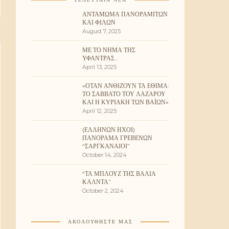
ΑΝΤΆΜΩΜΑ ΠΑΝΟΡΑΜΙΤΏΝ
ΚΑΙ ΦΊΛΩΝ
August 7, 2025
ΜΕ ΤΟ ΝΉΜΑ ΤΗΣ
ΥΦΆΝΤΡΑΣ…
April 13, 2025
«ΌΤΑΝ ΑΝΘΊΖΟΥΝ ΤΑ ΈΘΙΜΑ:
ΤΟ ΣΆΒΒΑΤΟ ΤΟΥ ΛΑΖΆΡΟΥ
ΚΑΙ Η ΚΥΡΙΑΚΉ ΤΩΝ ΒΑΪ́ΩΝ»
April 12, 2025
(ΕΛΛΉΝΩΝ ΉΧΟΙ)
ΠΑΝΌΡΑΜΑ ΓΡΕΒΕΝΏΝ
“ΣΑΡΓΚΑΝΑΊΟΙ”
October 14, 2024
“ΤΑ ΜΠΛΟΥΖ ΤΗΣ ΒΆΛΙΑ
ΚΆΛΝΤΑ”
October 2, 2024
ΑΚΟΛΟΥΘΉΣΤΕ ΜΑΣ