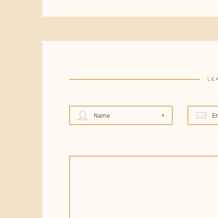
LE
Name
E