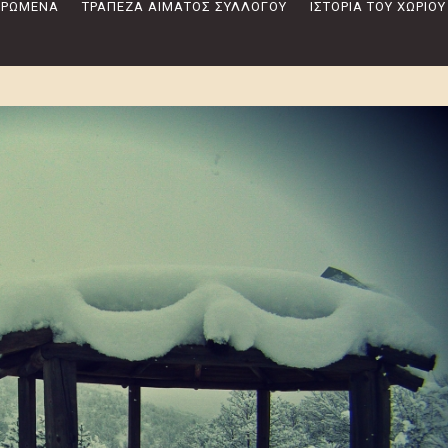
 ΔΡΏΜΕΝΑ
ΤΡΆΠΕΖΑ ΑΊΜΑΤΟΣ ΣΥΛΛΌΓΟΥ
ΙΣΤΟΡΊΑ ΤΟΥ ΧΩΡΙΟΎ