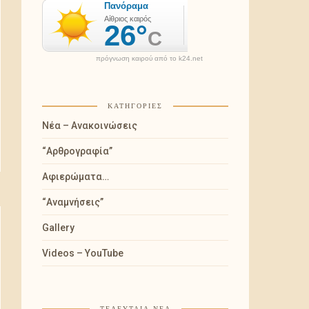
πρόγνωση καιρού από το k24.net
ΚΑΤΗΓΟΡΊΕΣ
Νέα – Ανακοινώσεις
“Αρθρογραφία”
Αφιερώματα…
“Αναμνήσεις”
Gallery
Videos – YouTube
ΤΕΛΕΥΤΑΊΑ ΝΈΑ