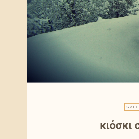
GALL
κιόσκι 