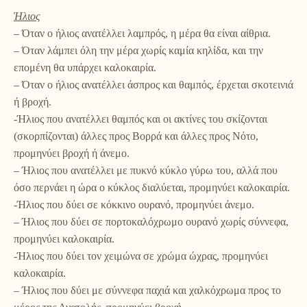
Ήλιος
– Όταν ο ήλιος ανατέλλει λαμπρός, η μέρα θα είναι αίθρια.
– Όταν λάμπει όλη την μέρα χωρίς καμία κηλίδα, και την
επομένη θα υπάρχει καλοκαιρία.
– Όταν ο ήλιος ανατέλλει άσπρος και θαμπός, έρχεται σκοτεινιά
ή βροχή.
-Ήλιος που ανατέλλει θαμπός και οι ακτίνες του σκίζονται
(σκορπίζονται) άλλες προς Βορρά και άλλες προς Νότο,
προμηνύει βροχή ή άνεμο.
– Ήλιος που ανατέλλει με πυκνό κύκλο γύρω του, αλλά που
όσο περνάει η ώρα ο κύκλος διαλύεται, προμηνύει καλοκαιρία.
-Ήλιος που δύει σε κόκκινο ουρανό, προμηνύει άνεμο.
– Ήλιος που δύει σε πορτοκαλόχρωμο ουρανό χωρίς σύννεφα,
προμηνύει καλοκαιρία.
-Ήλιος που δύει τον χειμώνα σε χρώμα ώχρας, προμηνύει
καλοκαιρία.
– Ήλιος που δύει με σύννεφα παχιά και χαλκόχρωμα προς το