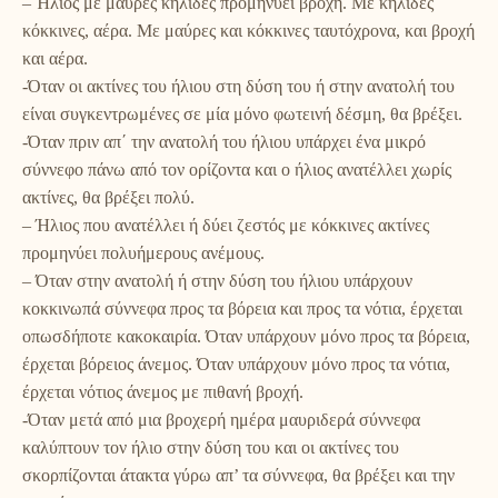
– Ήλιος με μαύρες κηλίδες προμηνύει βροχή. Με κηλίδες
κόκκινες, αέρα. Με μαύρες και κόκκινες ταυτόχρονα, και βροχή
και αέρα.
-Όταν οι ακτίνες του ήλιου στη δύση του ή στην ανατολή του
είναι συγκεντρωμένες σε μία μόνο φωτεινή δέσμη, θα βρέξει.
-Όταν πριν απ΄ την ανατολή του ήλιου υπάρχει ένα μικρό
σύννεφο πάνω από τον ορίζοντα και ο ήλιος ανατέλλει χωρίς
ακτίνες, θα βρέξει πολύ.
– Ήλιος που ανατέλλει ή δύει ζεστός με κόκκινες ακτίνες
προμηνύει πολυήμερους ανέμους.
– Όταν στην ανατολή ή στην δύση του ήλιου υπάρχουν
κοκκινωπά σύννεφα προς τα βόρεια και προς τα νότια, έρχεται
οπωσδήποτε κακοκαιρία. Όταν υπάρχουν μόνο προς τα βόρεια,
έρχεται βόρειος άνεμος. Όταν υπάρχουν μόνο προς τα νότια,
έρχεται νότιος άνεμος με πιθανή βροχή.
-Όταν μετά από μια βροχερή ημέρα μαυριδερά σύννεφα
καλύπτουν τον ήλιο στην δύση του και οι ακτίνες του
σκορπίζονται άτακτα γύρω απ’ τα σύννεφα, θα βρέξει και την