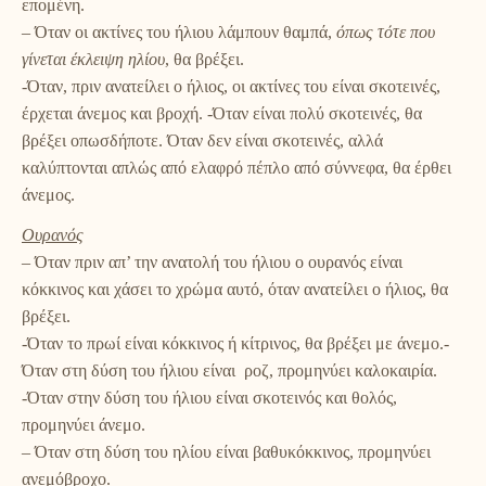
επομένη.
– Όταν οι ακτίνες του ήλιου λάμπουν θαμπά,
όπως τότε που
γίνεται
έκλειψη ηλίου
, θα βρέξει.
-Όταν, πριν ανατείλει ο ήλιος, οι ακτίνες του είναι σκοτεινές,
έρχεται άνεμος και βροχή. -Όταν είναι πολύ σκοτεινές, θα
βρέξει οπωσδήποτε. Όταν δεν είναι σκοτεινές, αλλά
καλύπτονται απλώς από ελαφρό πέπλο από σύννεφα, θα έρθει
άνεμος.
Ουρανός
– Όταν πριν απ’ την ανατολή του ήλιου ο ουρανός είναι
κόκκινος και χάσει το χρώμα αυτό, όταν ανατείλει ο ήλιος, θα
βρέξει.
-Όταν το πρωί είναι κόκκινος ή κίτρινος, θα βρέξει με άνεμο.-
Όταν στη δύση του ήλιου είναι ροζ
, προμηνύει καλοκαιρία.
-Όταν στην δύση του ήλιου είναι σκοτεινός και θολός,
προμηνύει άνεμο.
– Όταν στη δύση του ηλίου είναι βαθυκόκκινος, προμηνύει
ανεμόβροχο.