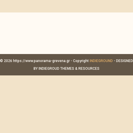
© 2026 https://www.panorama-grevena.gr - Copyright
INDIEGROUND
- DESIGNED
BY INDIEGROUD THEMES & RESOURCES