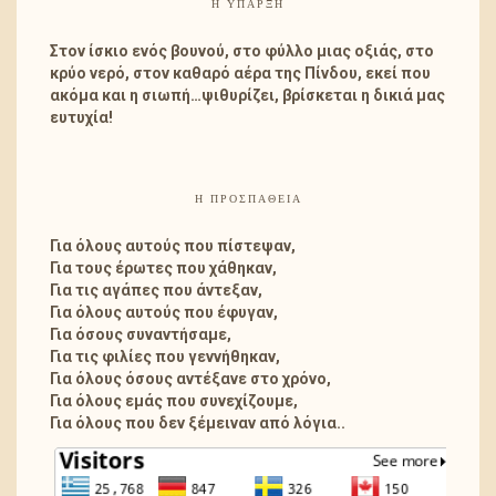
Η ΎΠΑΡΞΗ
Στον ίσκιο ενός βουνού, στο φύλλο μιας οξιάς, στο
κρύο νερό, στον καθαρό αέρα της Πίνδου, εκεί που
ακόμα και η σιωπή…ψιθυρίζει, βρίσκεται η δικιά μας
ευτυχία!
Η ΠΡΟΣΠΑΘΕΙΑ
Για όλους αυτούς που πίστεψαν,
Για τους έρωτες που χάθηκαν,
Για τις αγάπες που άντεξαν,
Για όλους αυτούς που έφυγαν,
Για όσους συναντήσαμε,
Για τις φιλίες που γεννήθηκαν,
Για όλους όσους αντέξανε στο χρόνο,
Για όλους εμάς που συνεχίζουμε,
Για όλους που δεν ξέμειναν από λόγια..