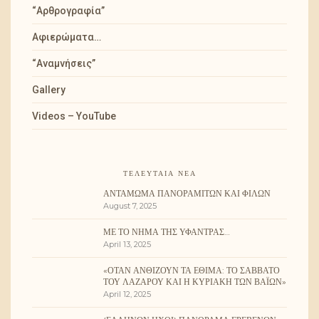
“Αρθρογραφία”
Αφιερώματα…
“Αναμνήσεις”
Gallery
Videos – YouTube
ΤΕΛΕΥΤΑΊΑ ΝΈΑ
ΑΝΤΆΜΩΜΑ ΠΑΝΟΡΑΜΙΤΏΝ ΚΑΙ ΦΊΛΩΝ
August 7, 2025
ΜΕ ΤΟ ΝΉΜΑ ΤΗΣ ΥΦΆΝΤΡΑΣ…
April 13, 2025
«ΌΤΑΝ ΑΝΘΊΖΟΥΝ ΤΑ ΈΘΙΜΑ: ΤΟ ΣΆΒΒΑΤΟ
ΤΟΥ ΛΑΖΆΡΟΥ ΚΑΙ Η ΚΥΡΙΑΚΉ ΤΩΝ ΒΑΪ́ΩΝ»
April 12, 2025