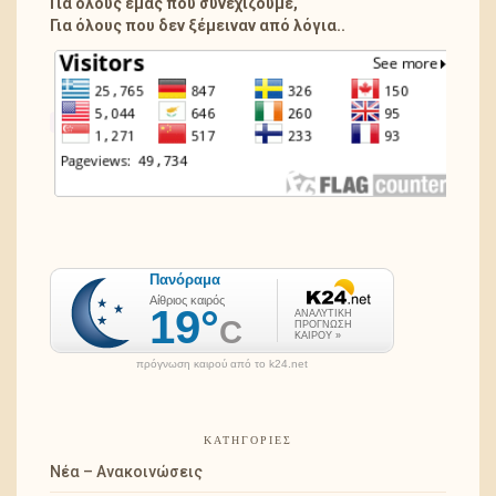
Για όλους εμάς που συνεχίζουμε,
Για όλους που δεν ξέμειναν από λόγια..
πρόγνωση καιρού από το k24.net
ΚΑΤΗΓΟΡΊΕΣ
Νέα – Ανακοινώσεις