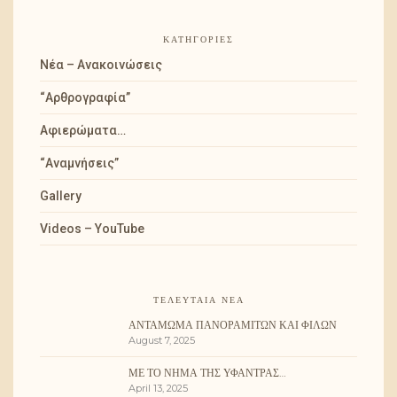
ΚΑΤΗΓΟΡΊΕΣ
Νέα – Ανακοινώσεις
“Αρθρογραφία”
Αφιερώματα…
“Αναμνήσεις”
Gallery
Videos – YouTube
ΤΕΛΕΥΤΑΊΑ ΝΈΑ
ΑΝΤΆΜΩΜΑ ΠΑΝΟΡΑΜΙΤΏΝ ΚΑΙ ΦΊΛΩΝ
August 7, 2025
ΜΕ ΤΟ ΝΉΜΑ ΤΗΣ ΥΦΆΝΤΡΑΣ…
April 13, 2025