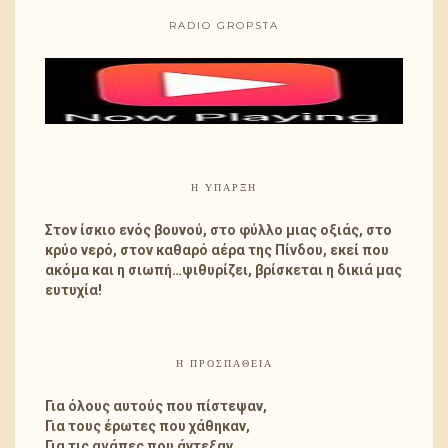
RADIO GROPSTA
Η ΎΠΑΡΞΗ
Στον ίσκιο ενός βουνού, στο φύλλο μιας οξιάς, στο
κρύο νερό, στον καθαρό αέρα της Πίνδου, εκεί που
ακόμα και η σιωπή…ψιθυρίζει, βρίσκεται η δικιά μας
ευτυχία!
Η ΠΡΟΣΠΑΘΕΙΑ
Για όλους αυτούς που πίστεψαν,
Για τους έρωτες που χάθηκαν,
Για τις αγάπες που άντεξαν,