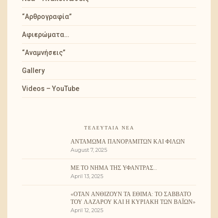
“Αρθρογραφία”
Αφιερώματα…
“Αναμνήσεις”
Gallery
Videos – YouTube
ΤΕΛΕΥΤΑΊΑ ΝΈΑ
ΑΝΤΆΜΩΜΑ ΠΑΝΟΡΑΜΙΤΏΝ ΚΑΙ ΦΊΛΩΝ
August 7, 2025
ΜΕ ΤΟ ΝΉΜΑ ΤΗΣ ΥΦΆΝΤΡΑΣ…
April 13, 2025
«ΌΤΑΝ ΑΝΘΊΖΟΥΝ ΤΑ ΈΘΙΜΑ: ΤΟ ΣΆΒΒΑΤΟ
ΤΟΥ ΛΑΖΆΡΟΥ ΚΑΙ Η ΚΥΡΙΑΚΉ ΤΩΝ ΒΑΪ́ΩΝ»
April 12, 2025