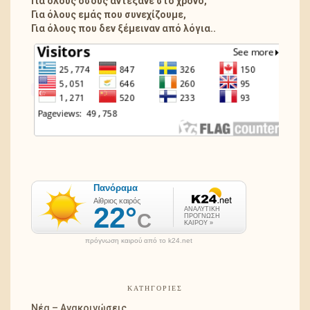
Για όλους όσους αντέξανε στο χρόνο,
Για όλους εμάς που συνεχίζουμε,
Για όλους που δεν ξέμειναν από λόγια..
πρόγνωση καιρού από το k24.net
ΚΑΤΗΓΟΡΊΕΣ
Νέα – Ανακοινώσεις