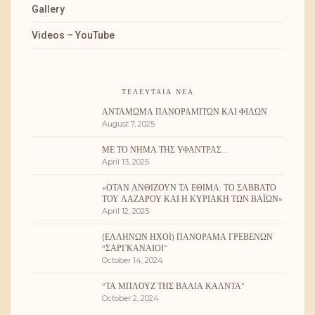
Gallery
Videos – YouTube
ΤΕΛΕΥΤΑΊΑ ΝΈΑ
ΑΝΤΆΜΩΜΑ ΠΑΝΟΡΑΜΙΤΏΝ ΚΑΙ ΦΊΛΩΝ
August 7, 2025
ΜΕ ΤΟ ΝΉΜΑ ΤΗΣ ΥΦΆΝΤΡΑΣ…
April 13, 2025
«ΌΤΑΝ ΑΝΘΊΖΟΥΝ ΤΑ ΈΘΙΜΑ: ΤΟ ΣΆΒΒΑΤΟ
ΤΟΥ ΛΑΖΆΡΟΥ ΚΑΙ Η ΚΥΡΙΑΚΉ ΤΩΝ ΒΑΪ́ΩΝ»
April 12, 2025
(ΕΛΛΉΝΩΝ ΉΧΟΙ) ΠΑΝΌΡΑΜΑ ΓΡΕΒΕΝΏΝ
“ΣΑΡΓΚΑΝΑΊΟΙ”
October 14, 2024
“ΤΑ ΜΠΛΟΥΖ ΤΗΣ ΒΆΛΙΑ ΚΆΛΝΤΑ”
October 2, 2024