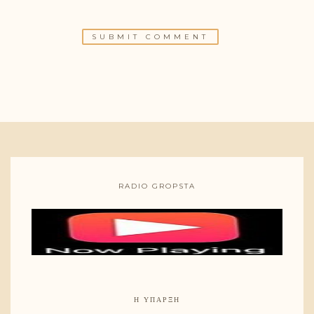
RADIO GROPSTA
Η ΎΠΑΡΞΗ