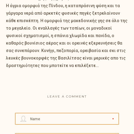
Η άγρια ομορφιά της Πίνδου, η καταπράσινη φύση και τα
γάργαρα νερά από αρκετές φυσικές πηγές ξετρελαίνουν
κάθε επισκέπτη. H ομορφιά της μακεδονικής γης σε όλο της
το μεγαλείο. Οι εναλλαγές των τοπίων, οι μοναδικοί
φυσικοί σχηματισμοί, η σπάνια χλωρίδα και πανίδα, ο
καθαρός βουνίσιος αέρας και οι ορεινές εξερευνήσεις θα
σας συνεπάρουν. Κυνήγι, πεζοπορία, ορειβασία και σκι στις
λευκές βουνοκορφές της Bασιλίτσας είναι μερικές απο τις
δραστηριότητες που μποτείτε να επιλέξετε…
LEAVE A COMMENT
Name