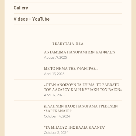
Gallery
Videos – YouTube
ΤΕΛΕΥΤΑΊΑ ΝΈΑ
ΑΝΤΆΜΩΜΑ ΠΑΝΟΡΑΜΙΤΏΝ ΚΑΙ ΦΊΛΩΝ
August 7, 2025
ΜΕ ΤΟ ΝΉΜΑ ΤΗΣ ΥΦΆΝΤΡΑΣ…
April 13, 2025
«ΌΤΑΝ ΑΝΘΊΖΟΥΝ ΤΑ ΈΘΙΜΑ: ΤΟ ΣΆΒΒΑΤΟ
ΤΟΥ ΛΑΖΆΡΟΥ ΚΑΙ Η ΚΥΡΙΑΚΉ ΤΩΝ ΒΑΪ́ΩΝ»
April 12, 2025
(ΕΛΛΉΝΩΝ ΉΧΟΙ) ΠΑΝΌΡΑΜΑ ΓΡΕΒΕΝΏΝ
“ΣΑΡΓΚΑΝΑΊΟΙ”
October 14, 2024
“ΤΑ ΜΠΛΟΥΖ ΤΗΣ ΒΆΛΙΑ ΚΆΛΝΤΑ”
October 2, 2024